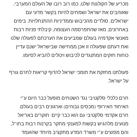
מכריע של הקולגות שלנו, כמו רוב רובו של העולם המערבי,
שאוהבים את ישראל ושמחים להיות בקשר מדעי עם
ישראלים, סולדים מהכיבוש וממדיניות ההתנחלויות. בימים
באחרונים, מאז שהתפרסמה העצומה, קיבלתי פניות רבות
מאנשי אקדמיה בעולם שמביעים את הערכתם לפעולה שלנו
ואת דעתם שפעולה זו אכן ממחישה שבישראל ישנם עדיין
כוחות חזקים המתנגדים לכיבוש ויכולים להביא לסיומו.
פעולתנו מחזקת את תומכי ישראל להדוף קריאות לחרם גורף
על ישראל.
חרם כלכלי סלקטיבי נגד השטחים מופעל כבר היום ע"י
האיחוד האירופי (מכסים גבוהים) וארגונים רבים בעולם.
חרם אקדמי סלקטיבי גם הוא כבר קיים: חוקרים באריאל
מנועים מלהגיש בקשות למענקי מחקר בקרנות רבות בחו"ל,
והם מפוצים ע"י משרד המדע מתקציב מיוחד שהועמד