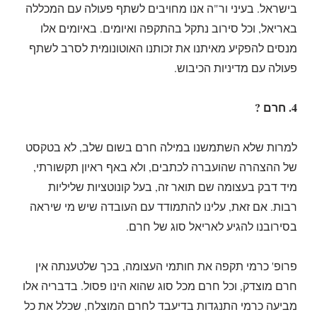
בישראל. בעיני ור"ה אנו מחויבים לשתף פעולה עם המכללה
באריאל, וכל סירוב נתקל בהתקפה ואיומים. באיומים אלו
מנסים להפקיע מאיתנו את זכותנו האוטונומית לסרב לשתף
פעולה עם מדיניות הכיבוש.
4. חרם ?
למרות שלא השתמשנו במילה חרם בשום שלב, לא בטקסט
של ההצהרה שהועברה לכתבים, ולא באף ראיון תקשורתי,
מיד דבק בעצומה שם תואר זה, בעל קונוטציות שליליות
רבות. אם זאת, עלינו להתמודד עם העובדה שיש מי שיראה
בסירובנו להגיע לאריאל סוג של חרם.
פרופ' כרמי תקפה את חותמי העצומה, בכך שלטענתה אין
חרם מוצדק, וכל חרם מכל סוג שהוא הינו פסול. בדבריה אלו
מביעה כרמי התנגדות בדיעבד לחרם המוצלח, שכלל את כל