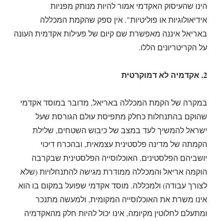
הינו שהעיסוק האקדמי אמור להיות מנותק מפניות
אידיאולוגיות או פוליטיות". אין ספק שהקמת המכללה
באריאל איננה מאפשרת שם קיום של פעילות אקדמית העונה
על הקריטריונים הללו.
2. אקדמיה לא דמוקרטית
במקרה של הקמת המכללה באריאל, מדובר במוסד אקדמי
שהוקם בהתנחלות כחלק מתפיסת עולם הגורסת שעל
ישראל להמשיך לעד במצב של כיבוש השטחים, שלילת
הקמתה של מדינה פלסטינית עצמאית, ובהכרח דיכוי
יושביהם הפלסטינים. האוכלוסייה הפלסטינית שבקרבה
הוקמה אריאל והמכללה ממודרת מגישה להתנחלויות (שלא
לצורך עבודה) ולמכללה. מוסד אקדמי שפועל במקום בו הוא
אינו משרת את האוכלוסייה המקומית, ולמעשה מתנכר
ומתעלם לחלוטין מקיומה, אינו יכול להיות חלק מהאקדמיה