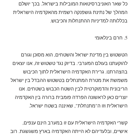
כל שאר האוניברסיטאות המובילות בישראל. בכך יושלם
המהלך של נתינת גושפנקה רשמית מהאקדמיה הישראלית
בכללותה למדיניות ההתנחלות והכיבוש.
5. חרם בינלאומי
הטשטוש בין מדינת ישראל והשטחים, הוא מסוכן וגורם
להוקעתנו בעולם המערבי. בדיוק נגד טשטוש זה, אנו יוצאים
בהצהרתנו. גרירת האקדמיה הישראלית לתוך הכיבוש
משמשת את מטרת המתנחלים בטשטוש ההבדל בין ישראל
הריבונית והדמוקרטית לבין השטח הכבוש בשטחים. אנו
יוצרים כאן לראשונה הפרדה פומבית ברורה בין האקדמיה
הישראלית וזו ה"מתנחלת", שאיננה בשטח ישראל.
קשרי האקדמיה הישראלית עם זו במערב הינם ענפים,
אישיים, ובלעדיהם לא הייתה האקדמיה בארץ משגשגת. רוב