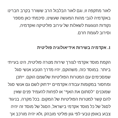
לאור מתקפה זו, וגם לאור הבלבול הרב ששורר בקרב חברינו
באקדמיה לגבי מהות המעשה שעשינו, סיכמתי כאן מספר
נקודות הנוגעות לשאלות של עירוב פוליטיקה ואקדמיה,
וסירוב לעומת חרם.
1. אקדמיה בשירות אידיאולוגיה פוליטית
הקמת מוסד אקדמי לצורך שירות מטרה פוליטית, הינו בעייתי
ביותר. במוסד כזה, משהוקם, יהיו מדרך הטבע אנשי סגל
שמסכימים עם המטרות הפוליטיות שלשמם הוקם. ייתכן
ומחסור במקומות עבודה אקדמיים יידחוק לשם גם אנשי סגל
שמוכנים "לסתום את האף" או לפחות להעמיד פנים שאין
להם קשר למטרות הפוליטיות של המקום. בכל מקרה, בניגוד
לסגל של כל מוסד אקדמי בישראל, הסגל של מוסד זה יהיה
צבוע באופן טבעי לפי גוון פוליטי מובהק ,ולא יהיה מורכב אך