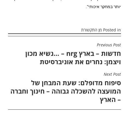
יותר במחקר איכותי".
Posted in
מן התקשורת
Previous Post
ניווט
חדשות – בארץ nrg – …נשיא מכון
ויצמן: נחרים את אוניברסיטת
Next Post
סיפוח מדופלם: שעת המבחן של
המועצה להשכלה גבוהה – חינוך וחברה
– הארץ