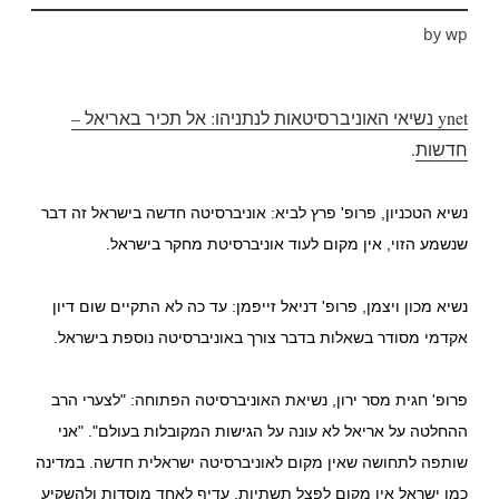
by
wp
ynet נשיאי האוניברסיטאות לנתניהו: אל תכיר באריאל –
חדשות
.
נשיא הטכניון, פרופ' פרץ לביא: אוניברסיטה חדשה בישראל זה דבר
שנשמע הזוי, אין מקום לעוד אוניברסיטת מחקר בישראל.
נשיא מכון ויצמן, פרופ' דניאל זייפמן: עד כה לא התקיים שום דיון
אקדמי מסודר בשאלות בדבר צורך באוניברסיטה נוספת בישראל.
פרופ' חגית מסר ירון, נשיאת האוניברסיטה הפתוחה: "לצערי הרב
ההחלטה על אריאל לא עונה על הגישות המקובלות בעולם". "אני
שותפה לתחושה שאין מקום לאוניברסיטה ישראלית חדשה. במדינה
כמו ישראל אין מקום לפצל תשתיות, עדיף לאחד מוסדות ולהשקיע