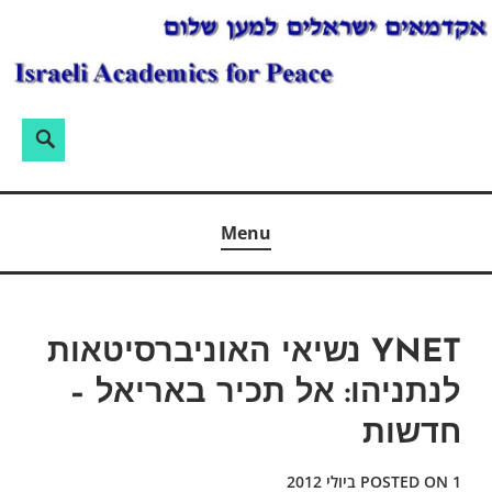
Ski
t
conten
חיפוש:
Search
אקדמאים ישראלים למען שלום
Menu
YNET נשיאי האוניברסיטאות
לנתניהו: אל תכיר באריאל –
חדשות
1 ביולי 2012
POSTED ON