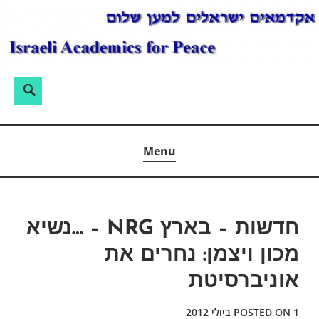
Ski
t
conten
חיפוש:
Search
אקדמאים ישראלים למען שלום
Menu
חדשות – בארץ NRG – …נשיא
מכון ויצמן: נחרים את
אוניברסיטת
1 ביולי 2012
POSTED ON