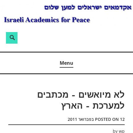
Ski
t
conten
חיפוש:
Search
אקדמאים ישראלים למען שלום
Menu
לא מיואשים – מכתבים
למערכת – הארץ
12 בפברואר 2011
POSTED ON
by
wp